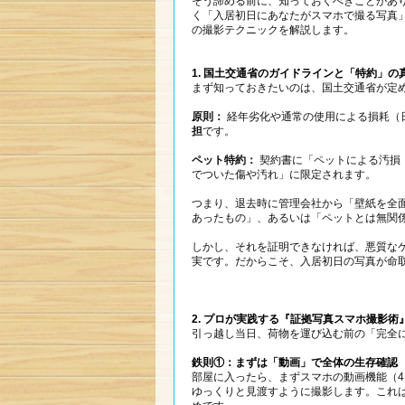
そう諦める前に、知っておくべきことがあ
く「入居初日にあなたがスマホで撮る写真
の撮影テクニックを解説します。
1. 国土交通省のガイドラインと「特約」の
まず知っておきたいのは、国土交通省が定
原則：
経年劣化や通常の使用による損耗（
担
です。
ペット特約：
契約書に「ペットによる汚損
でついた傷や汚れ」に限定されます。
つまり、退去時に管理会社から「壁紙を全
あったもの」、あるいは「ペットとは無関
しかし、それを証明できなければ、悪質な
実です。だからこそ、入居初日の写真が命
2. プロが実践する『証拠写真スマホ撮影術
引っ越し当日、荷物を運び込む前の「完全
鉄則①：まずは「動画」で全体の生存確認
部屋に入ったら、まずスマホの動画機能（
ゆっくりと見渡すように撮影します。これ