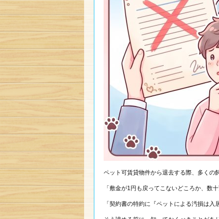
ペット可賃貸物件から退去する際、多くの
「敷金が1円も戻ってこないどころか、数
「契約書の特約に『ペットによる汚損は入