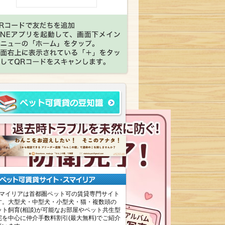
マイリアは首都圏ペット可の賃貸専門サイト
す。大型犬・中型犬・小型犬・猫・複数頭の
ット飼育(相談)が可能なお部屋やペット共生型
宅を中心に仲介手数料割引(最大無料)でご紹介