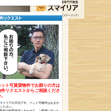
ペット可賃貸物件でお困りの方は
物件リクエストからご相談くださ
い。
マイリアの川元です。ペット可物件はおまか
ください。
客様の飼育状況にあわせて、ご希望に沿った