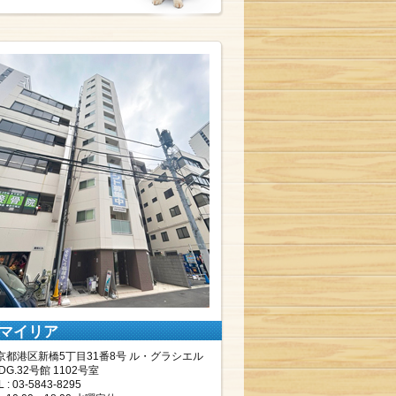
マイリア
京都港区新橋5丁目31番8号 ル・グラシエル
DG.32号館 1102号室
L : 03-5843-8295