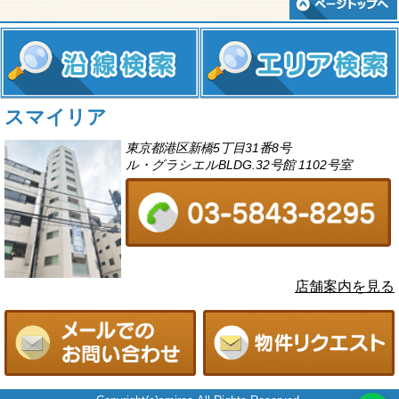
スマイリア
東京都港区新橋5丁目31番8号
ル・グラシエルBLDG.32号館 1102号室
店舗案内を見る