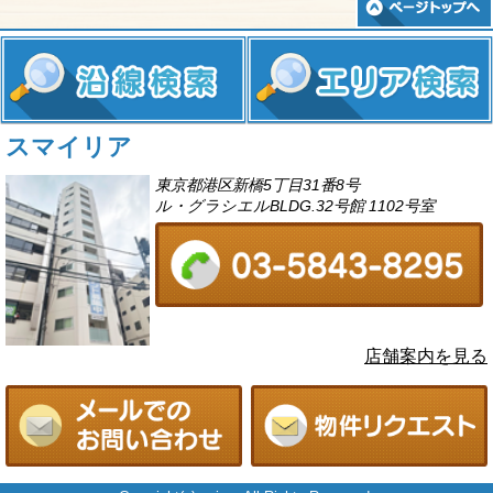
スマイリア
東京都港区新橋5丁目31番8号
ル・グラシエルBLDG.32号館 1102号室
店舗案内を見る