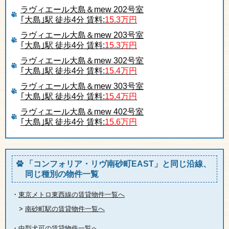
ラヴィエール大島＆mew 202号室
｢大島｣駅 徒歩4分 賃料:
15.3万円
ラヴィエール大島＆mew 203号室
｢大島｣駅 徒歩4分 賃料:
15.3万円
ラヴィエール大島＆mew 302号室
｢大島｣駅 徒歩4分 賃料:
15.4万円
ラヴィエール大島＆mew 303号室
｢大島｣駅 徒歩4分 賃料:
15.4万円
ラヴィエール大島＆mew 402号室
｢大島｣駅 徒歩4分 賃料:
15.6万円
「コンフォリア・リヴ南砂町EAST」と同じ沿線、
同じ種別の物件一覧
・
東京メトロ東西線の賃貸物件一覧へ
>
南砂町駅の賃貸物件一覧へ
・
中型犬可の賃貸物件一覧へ