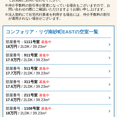
てお気軽にお問い合わせください。
仲介手数料の割引率が変更になっている場合もございますので、お
問い合わせの際にご確認いただけますようお願い申し上げます。
法人契約にて社宅代行業者を利用する場合には、仲介手数料の割引
が適用されない場合がございます。
コンフォリア・リヴ南砂町EASTの空室一覧
部屋番号：
1111号室
募集中
18万円
/ 2LDK / 39.23m²
部屋番号：
911号室
募集中
17.9万円
/ 2LDK / 39.23m²
部屋番号：
511号室
募集中
17.7万円
/ 2LDK / 39.23m²
部屋番号：
311号室
募集中
17.6万円
/ 2LDK / 39.23m²
部屋番号：
211号室
募集中
17.6万円
/ 2LDK / 39.23m²
部屋番号：
1108号室
募集中
18万円
/ 2LDK / 39.23m²