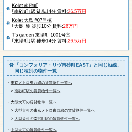
Kolet 南砂町
｢南砂町｣駅 徒歩14分 賃料:
26.5万円
Kolet 大島 #07号棟
｢大島｣駅 徒歩10分 賃料:
26万円
T's garden 東陽町 1001号室
｢東陽町｣駅 徒歩14分 賃料:
26.5万円
「コンフォリア・リヴ南砂町EAST」と同じ沿線、
同じ種別の物件一覧
・
東京メトロ東西線の賃貸物件一覧へ
>
南砂町駅の賃貸物件一覧へ
・
大型犬可の賃貸物件一覧へ
>
大型犬可の東京メトロ東西線の賃貸物件一覧へ
>
大型犬可の南砂町駅の賃貸物件一覧へ
・
中型犬可の賃貸物件一覧へ