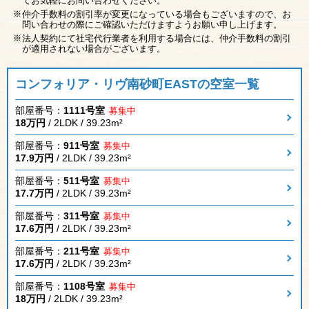
てお気軽にお問い合わせください。
仲介手数料の割引率が変更になっている場合もございますので、お
問い合わせの際にご確認いただけますようお願い申し上げます。
法人契約にて社宅代行業者を利用する場合には、仲介手数料の割引
が適用されない場合がございます。
コンフォリア・リヴ南砂町EASTの空室一覧
部屋番号：
1111号室
募集中
18万円
/ 2LDK / 39.23m²
部屋番号：
911号室
募集中
17.9万円
/ 2LDK / 39.23m²
部屋番号：
511号室
募集中
17.7万円
/ 2LDK / 39.23m²
部屋番号：
311号室
募集中
17.6万円
/ 2LDK / 39.23m²
部屋番号：
211号室
募集中
17.6万円
/ 2LDK / 39.23m²
部屋番号：
1108号室
募集中
18万円
/ 2LDK / 39.23m²