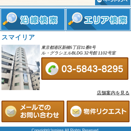
スマイリア
東京都港区新橋5丁目31番8号
ル・グラシエルBLDG.32号館 1102号室
店舗案内を見る
Copyright(c)smirea.All Rights Reserved.