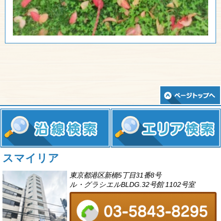
スマイリア
東京都港区新橋5丁目31番8号
ル・グラシエルBLDG.32号館 1102号室