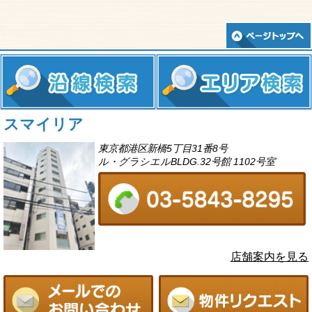
スマイリア
東京都港区新橋5丁目31番8号
ル・グラシエルBLDG.32号館 1102号室
店舗案内を見る