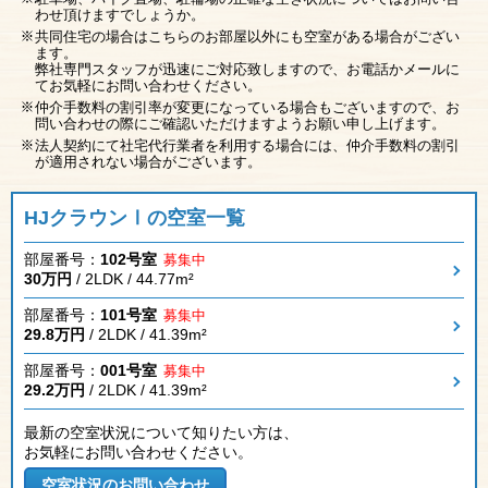
わせ頂けますでしょうか。
共同住宅の場合はこちらのお部屋以外にも空室がある場合がござい
ます。
弊社専門スタッフが迅速にご対応致しますので、お電話かメールに
てお気軽にお問い合わせください。
仲介手数料の割引率が変更になっている場合もございますので、お
問い合わせの際にご確認いただけますようお願い申し上げます。
法人契約にて社宅代行業者を利用する場合には、仲介手数料の割引
が適用されない場合がございます。
HJクラウンⅠの空室一覧
部屋番号：
102号室
募集中
30万円
/ 2LDK / 44.77m²
部屋番号：
101号室
募集中
29.8万円
/ 2LDK / 41.39m²
部屋番号：
001号室
募集中
29.2万円
/ 2LDK / 41.39m²
最新の空室状況について知りたい方は、
お気軽にお問い合わせください。