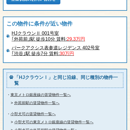
この物件に条件が近い物件
HJクラウンⅡ 001号室
｢外苑前｣駅 徒歩10分 賃料:
29.3万円
パークアクシス表参道レジデンス 402号室
｢渋谷｣駅 徒歩7分 賃料:
30万円
「HJクラウンⅠ」と同じ沿線、同じ種別の物件一
覧
・
東京メトロ銀座線の賃貸物件一覧へ
>
外苑前駅の賃貸物件一覧へ
・
小型犬可の賃貸物件一覧へ
>
小型犬可の東京メトロ銀座線の賃貸物件一覧へ