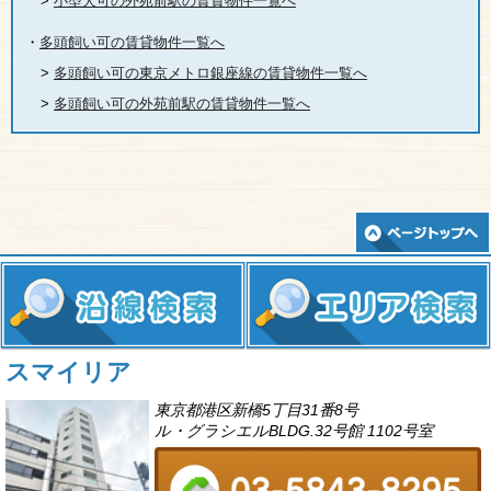
>
小型犬可の外苑前駅の賃貸物件一覧へ
・
多頭飼い可の賃貸物件一覧へ
>
多頭飼い可の東京メトロ銀座線の賃貸物件一覧へ
>
多頭飼い可の外苑前駅の賃貸物件一覧へ
スマイリア
東京都港区新橋5丁目31番8号
ル・グラシエルBLDG.32号館 1102号室