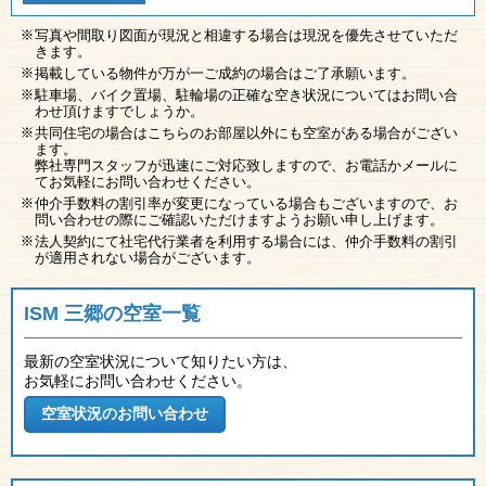
写真や間取り図面が現況と相違する場合は現況を優先させていただ
きます。
掲載している物件が万が一ご成約の場合はご了承願います。
駐車場、バイク置場、駐輪場の正確な空き状況についてはお問い合
わせ頂けますでしょうか。
共同住宅の場合はこちらのお部屋以外にも空室がある場合がござい
ます。
弊社専門スタッフが迅速にご対応致しますので、お電話かメールに
てお気軽にお問い合わせください。
仲介手数料の割引率が変更になっている場合もございますので、お
問い合わせの際にご確認いただけますようお願い申し上げます。
法人契約にて社宅代行業者を利用する場合には、仲介手数料の割引
が適用されない場合がございます。
ISM 三郷の空室一覧
最新の空室状況について知りたい方は、
お気軽にお問い合わせください。