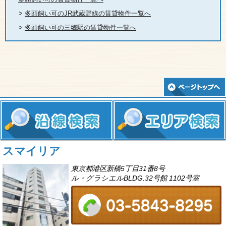
>
多頭飼い可のJR武蔵野線の賃貸物件一覧へ
>
多頭飼い可の三郷駅の賃貸物件一覧へ
スマイリア
東京都港区新橋5丁目31番8号
ル・グラシエルBLDG.32号館 1102号室