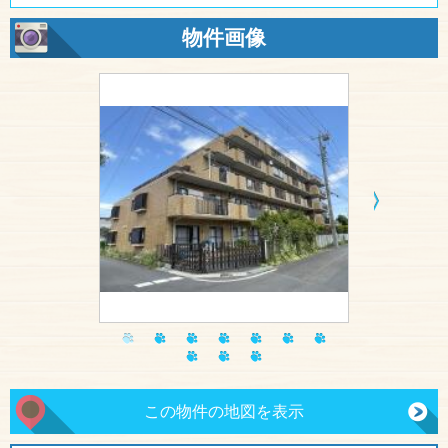
物件画像
この物件の地図を表示