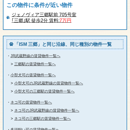
この物件に条件が近い物件
ジェノヴィア三郷駅前 705号室
｢三郷｣駅 徒歩2分 賃料:
7万円
「ISM 三郷」と同じ沿線、同じ種別の物件一覧
・
JR武蔵野線の賃貸物件一覧へ
>
三郷駅の賃貸物件一覧へ
・
小型犬可の賃貸物件一覧へ
>
小型犬可のJR武蔵野線の賃貸物件一覧へ
>
小型犬可の三郷駅の賃貸物件一覧へ
・
ネコ可の賃貸物件一覧へ
>
ネコ可のJR武蔵野線の賃貸物件一覧へ
>
ネコ可の三郷駅の賃貸物件一覧へ
・
多頭飼い可の賃貸物件一覧へ