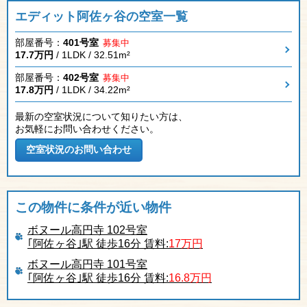
エディット阿佐ヶ谷の空室一覧
部屋番号：
401号室
募集中
17.7万円
/ 1LDK / 32.51m²
部屋番号：
402号室
募集中
17.8万円
/ 1LDK / 34.22m²
最新の空室状況について知りたい方は、
お気軽にお問い合わせください。
この物件に条件が近い物件
ボヌール高円寺 102号室
｢阿佐ヶ谷｣駅 徒歩16分 賃料:
17万円
ボヌール高円寺 101号室
｢阿佐ヶ谷｣駅 徒歩16分 賃料:
16.8万円