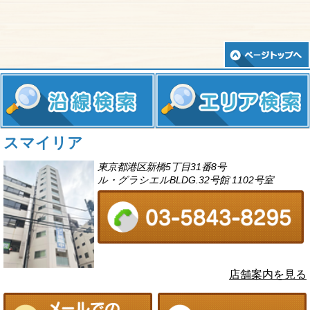
スマイリア
東京都港区新橋5丁目31番8号
ル・グラシエルBLDG.32号館 1102号室
店舗案内を見る