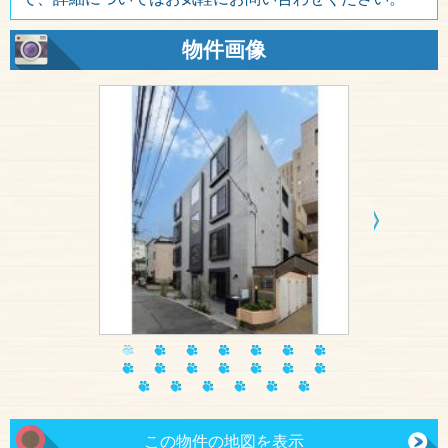
物件画像
この物件の地図を表示