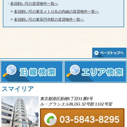
・
多頭飼い可の賃貸物件一覧へ
>
多頭飼い可の東京メトロ丸の内線の賃貸物件一覧へ
>
多頭飼い可の東高円寺駅の賃貸物件一覧へ
スマイリア
東京都港区新橋5丁目31番8号
ル・グラシエルBLDG.32号館 1102号室