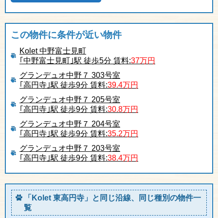
この物件に条件が近い物件
Kolet 中野富士見町
｢中野富士見町｣駅 徒歩5分 賃料:
37万円
グランデュオ中野７ 303号室
｢高円寺｣駅 徒歩9分 賃料:
39.4万円
グランデュオ中野７ 205号室
｢高円寺｣駅 徒歩9分 賃料:
30.8万円
グランデュオ中野７ 204号室
｢高円寺｣駅 徒歩9分 賃料:
35.2万円
グランデュオ中野７ 203号室
｢高円寺｣駅 徒歩9分 賃料:
38.4万円
「Kolet 東高円寺」と同じ沿線、同じ種別の物件一
覧