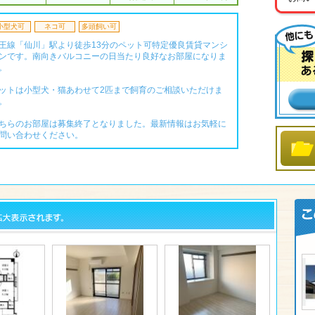
小型犬可
ネコ可
多頭飼い可
王線「仙川」駅より徒歩13分のペット可特定優良賃貸マンシ
ンです。南向きバルコニーの日当たり良好なお部屋になりま
。
ットは小型犬・猫あわせて2匹まで飼育のご相談いただけま
。
ちらのお部屋は募集終了となりました。最新情報はお気軽に
問い合わせください。