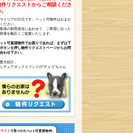
物件リクエストからご相談くださ
い。
マイリアの川元です。ペット可物件はおまか
ください。
客様の飼育状況にあわせて、ご希望に沿った
部屋を幅広くご提案いたします。
ット可賃貸物件でお困りであれば、まずは下
ボタンを押し物件リクエストページからお問
合わせ下さい。
愛犬紹介」
ニチュアダックスフンドの"チョコ"ちゃん