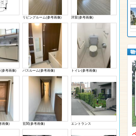
リビングルーム(参考画像)
洋室(参考画像)
(参考画像)
バスルーム(参考画像)
トイレ(参考画像)
考画像)
玄関(参考画像)
エントランス