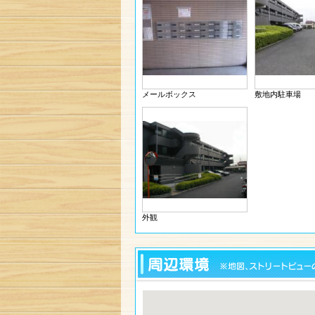
メールボックス
敷地内駐車場
外観