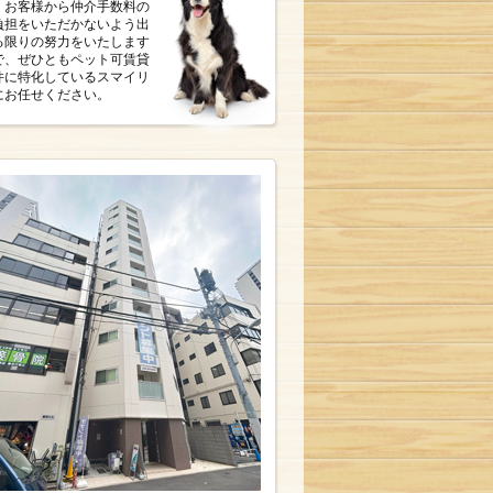
。お客様から仲介手数料の
負担をいただかないよう出
る限りの努力をいたします
で、ぜひともペット可賃貸
件に特化しているスマイリ
にお任せください。