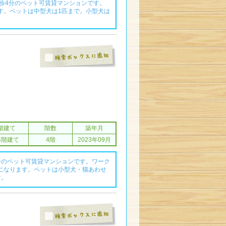
徒歩4分のペット可賃貸マンションです。
す。ペットは中型犬は1匹まで。小型犬は
。
階建て
階数
築年月
4階建て
4階
2023年09月
分のペット可賃貸マンションです。ワーク
になります。ペットは小型犬・猫あわせ
す。