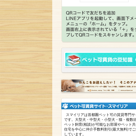
スマイリアは首都圏ペット可の賃貸専門サ
です。大型犬・中型犬・小型犬・猫・複数
ペット飼育(相談)が可能なお部屋やペット
住宅を中心に仲介手数料割引(最大無料)で
しています。