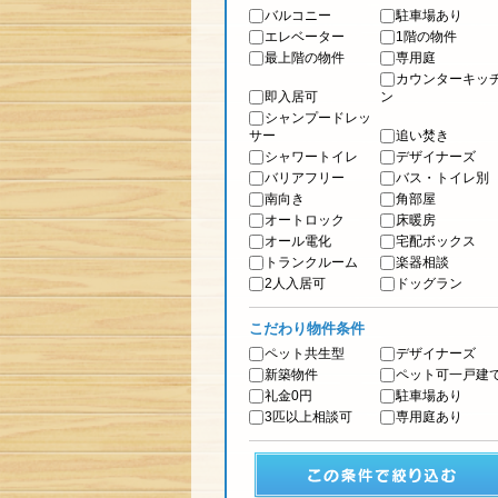
バルコニー
駐車場あり
エレベーター
1階の物件
最上階の物件
専用庭
カウンターキッ
即入居可
ン
シャンプードレッ
サー
追い焚き
シャワートイレ
デザイナーズ
バリアフリー
バス・トイレ別
南向き
角部屋
オートロック
床暖房
オール電化
宅配ボックス
トランクルーム
楽器相談
2人入居可
ドッグラン
こだわり物件条件
ペット共生型
デザイナーズ
新築物件
ペット可一戸建
礼金0円
駐車場あり
3匹以上相談可
専用庭あり