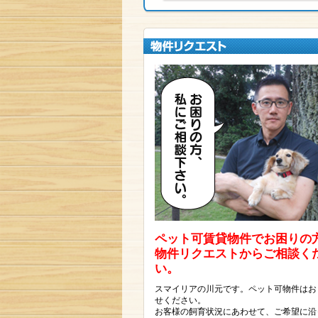
ペット可賃貸物件でお困りの
物件リクエストからご相談く
い。
スマイリアの川元です。ペット可物件はお
せください。
お客様の飼育状況にあわせて、ご希望に沿